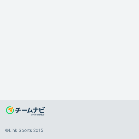
©️Link Sports 2015