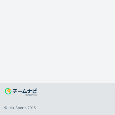
©️Link Sports 2015