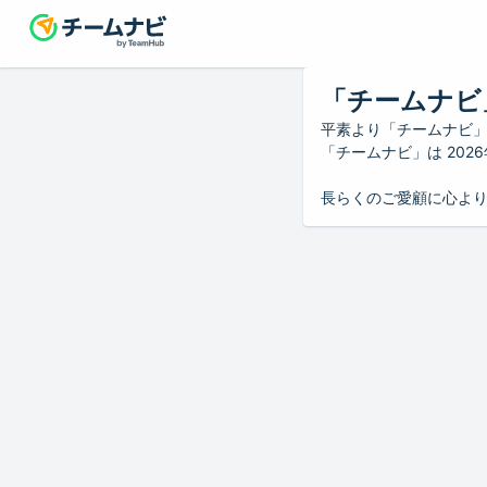
「チームナビ
平素より「チームナビ
「チームナビ」は 20
長らくのご愛顧に心よ