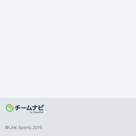
©️Link Sports 2015