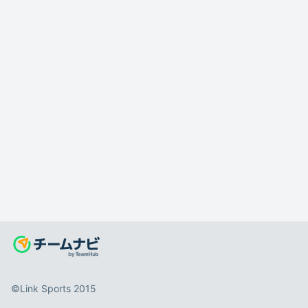
©️Link Sports 2015