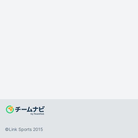
©️Link Sports 2015