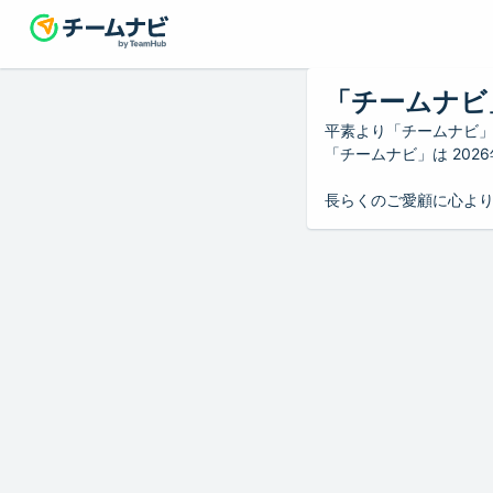
「チームナビ
平素より「チームナビ
「チームナビ」は 20
長らくのご愛顧に心よ