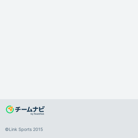
©️Link Sports 2015