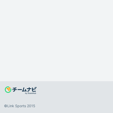
©️Link Sports 2015