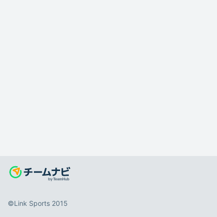
©️Link Sports 2015