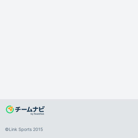
©️Link Sports 2015