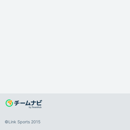
©️Link Sports 2015