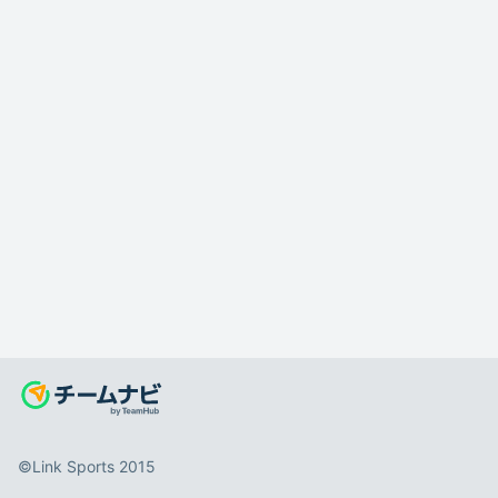
©️Link Sports 2015