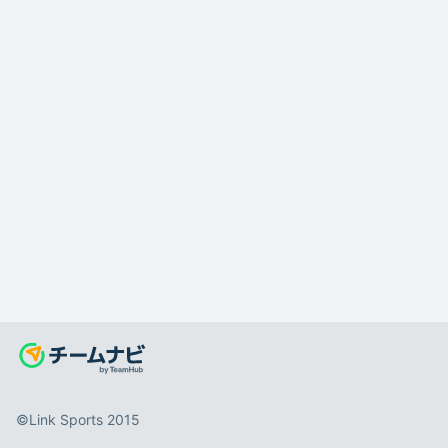
©️Link Sports 2015