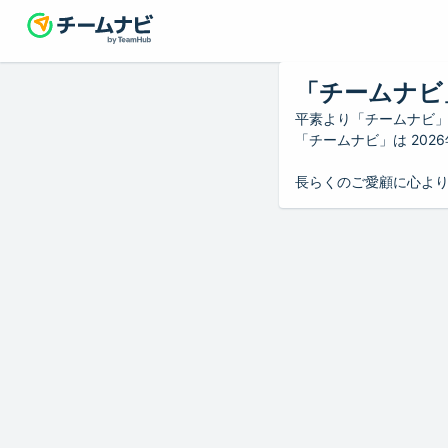
「チームナビ
平素より「チームナビ
「チームナビ」は 20
長らくのご愛顧に心よ