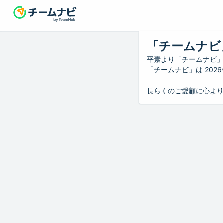
「チームナビ
平素より「チームナビ
「チームナビ」は 20
長らくのご愛顧に心よ