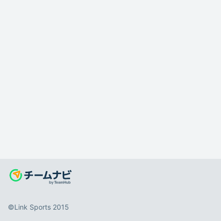
©️Link Sports 2015