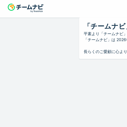
「チームナビ
平素より「チームナビ
「チームナビ」は 20
長らくのご愛顧に心よ