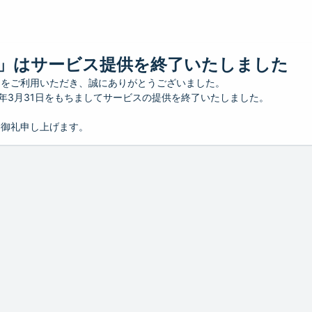
」はサービス提供を終了いたしました
」をご利用いただき、誠にありがとうございました。
26年3月31日をもちましてサービスの提供を終了いたしました。
り御礼申し上げます。