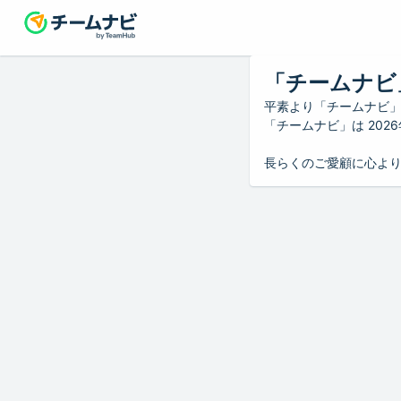
「チームナビ
平素より「チームナビ
「チームナビ」は 20
長らくのご愛顧に心よ