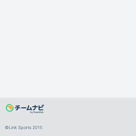
©️Link Sports 2015