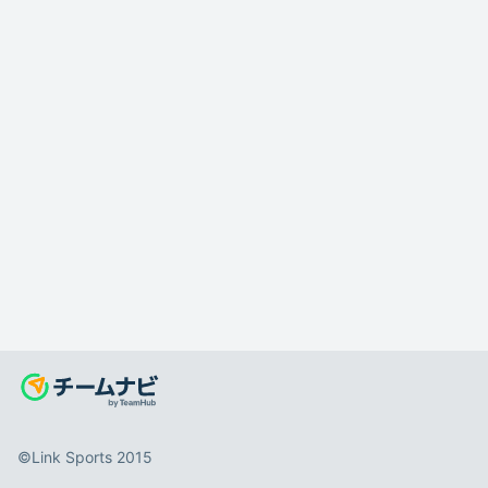
©️Link Sports 2015