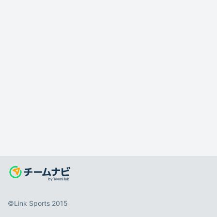
©️Link Sports 2015