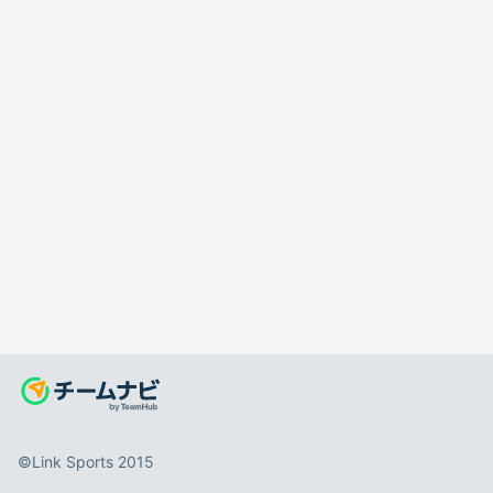
©️Link Sports 2015