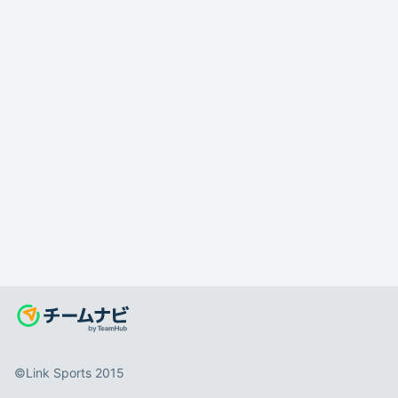
©️Link Sports 2015