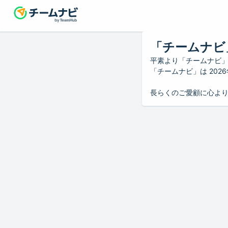
「チームナビ
平素より「チームナビ
「チームナビ」は 20
長らくのご愛顧に心よ