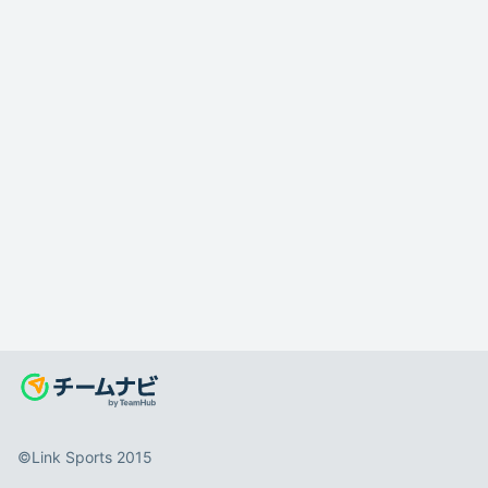
©️Link Sports 2015