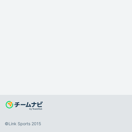
©️Link Sports 2015