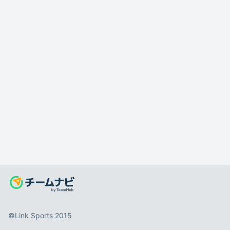
©️Link Sports 2015