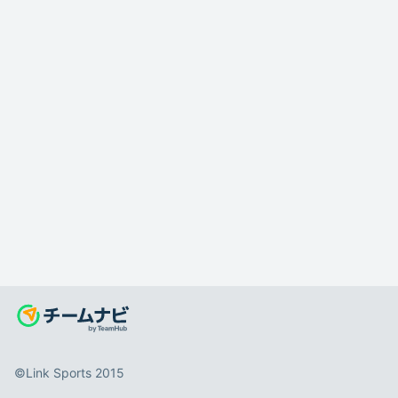
©️Link Sports 2015