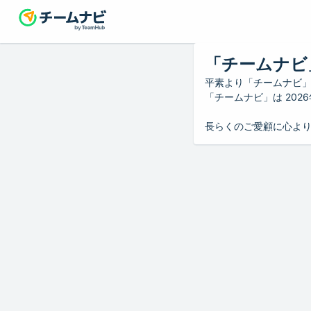
「チームナビ
平素より「チームナビ
「チームナビ」は 20
長らくのご愛顧に心よ