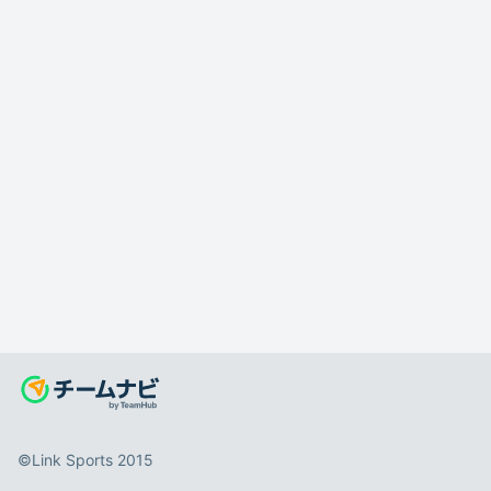
©️Link Sports 2015