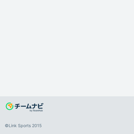
©️Link Sports 2015