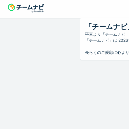
「チームナビ
平素より「チームナビ
「チームナビ」は 20
長らくのご愛顧に心よ