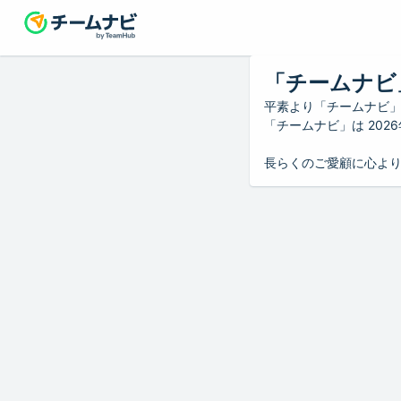
「チームナビ
平素より「チームナビ
「チームナビ」は 20
長らくのご愛顧に心よ