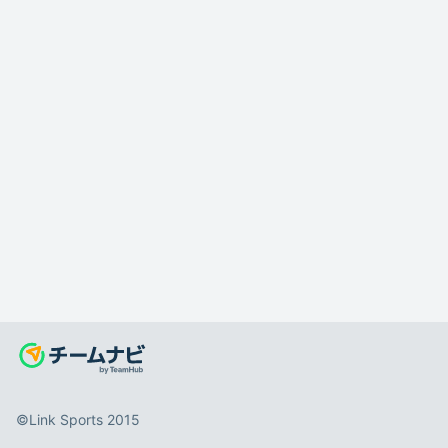
©️Link Sports 2015