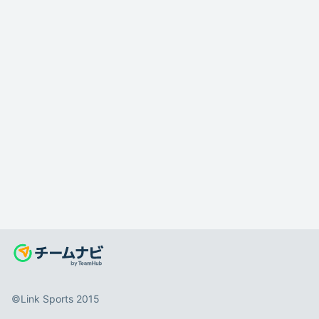
©️Link Sports 2015