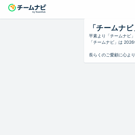
「チームナビ
平素より「チームナビ
「チームナビ」は 20
長らくのご愛顧に心よ