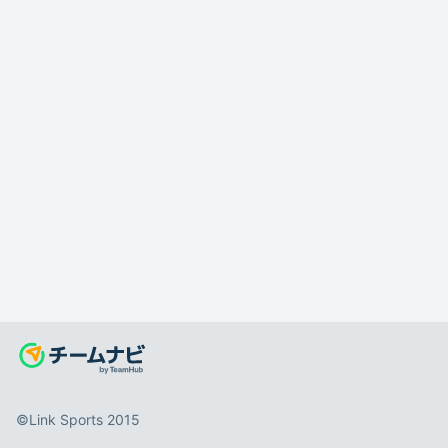
©️Link Sports 2015