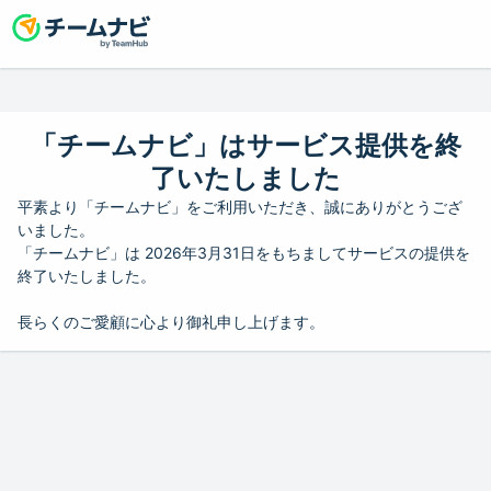
「チームナビ」はサービス提供を終
了いたしました
平素より「チームナビ」をご利用いただき、誠にありがとうござ
いました。
「チームナビ」は 2026年3月31日をもちましてサービスの提供を
終了いたしました。
長らくのご愛顧に心より御礼申し上げます。