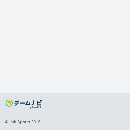
©️Link Sports 2015