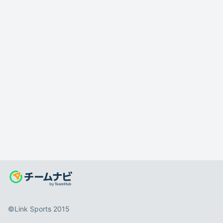
©️Link Sports 2015