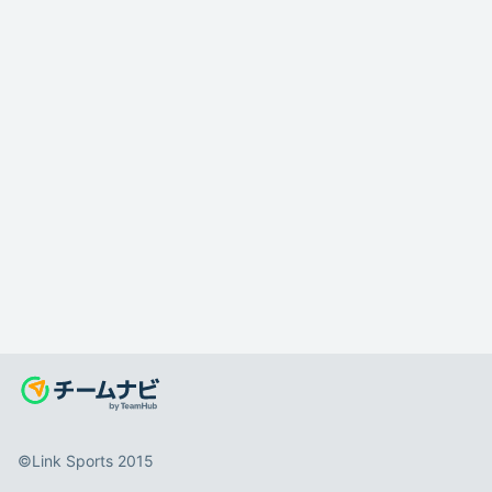
©️Link Sports 2015