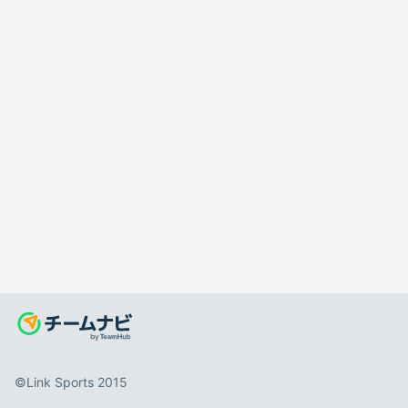
©️Link Sports 2015