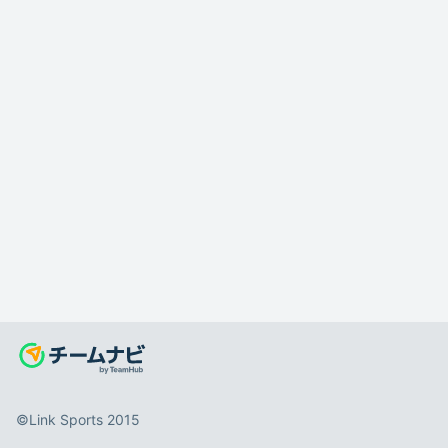
©️Link Sports 2015