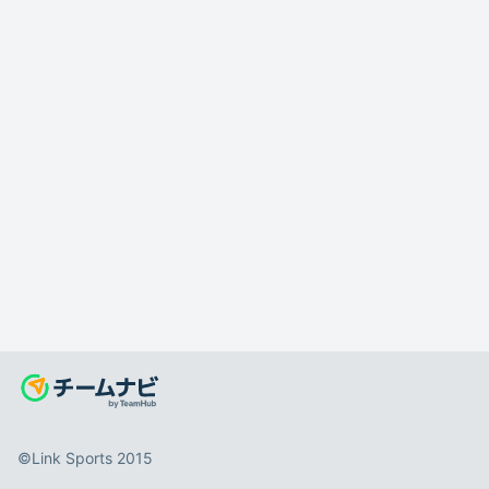
©️Link Sports 2015