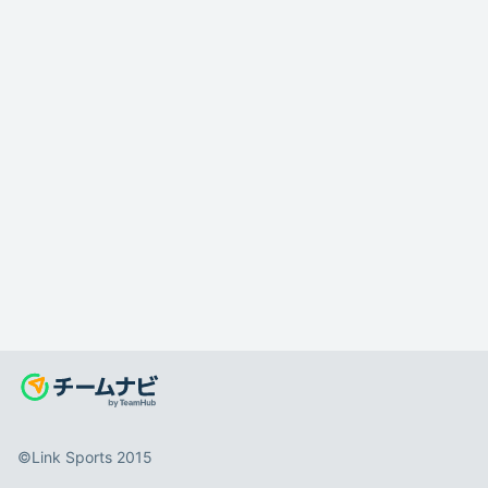
©️Link Sports 2015