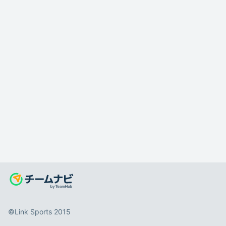
©️Link Sports 2015