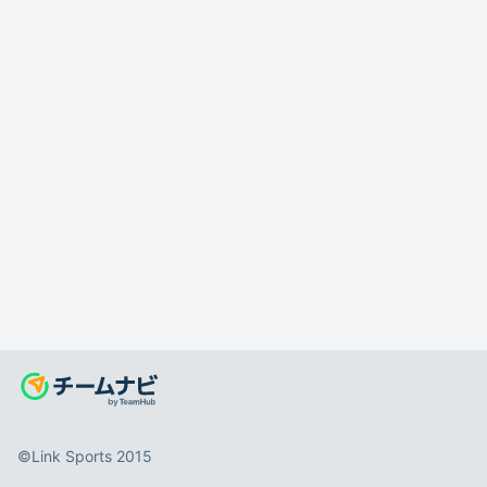
©️Link Sports 2015