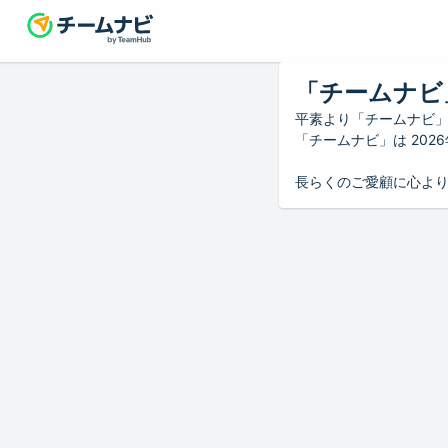
「チームナビ
平素より「チームナビ
「チームナビ」は 20
長らくのご愛顧に心よ