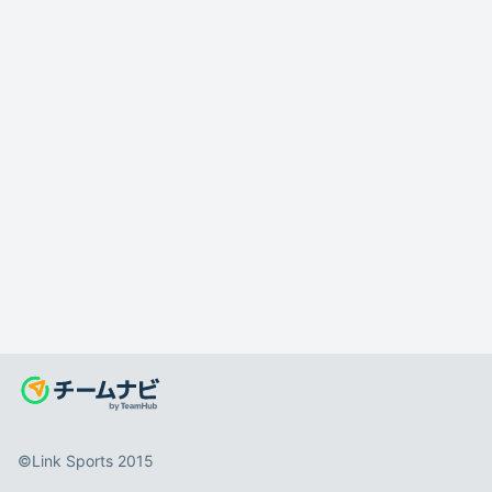
©️Link Sports 2015