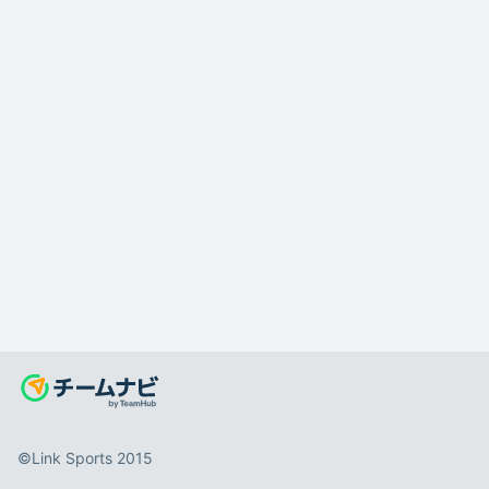
©️Link Sports 2015